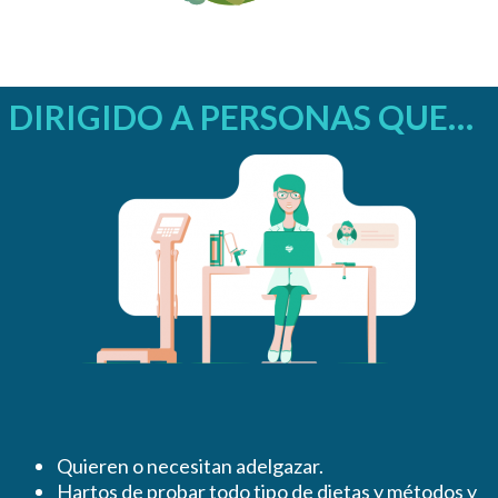
DIRIGIDO A PERSONAS QUE…
Quieren o necesitan adelgazar.
Hartos de probar todo tipo de dietas y métodos y