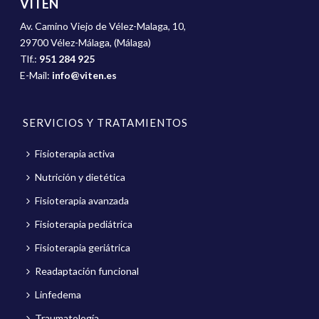
VITEN
Av. Camino Viejo de Vélez-Malaga, 10,
29700 Vélez-Málaga, (Málaga)
Tlf.:
951 284 925
E-Mail:
info@viten.es
SERVICIOS Y TRATAMIENTOS
Fisioterapia activa
Nutrición y dietética
Fisioterapia avanzada
Fisioterapia pediátrica
Fisioterapia geriátrica
Readaptación funcional
Linfedema
Traumatología