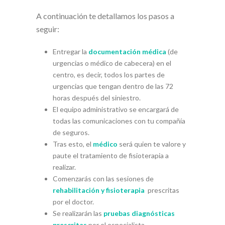
A continuación te detallamos los pasos a
seguir:
Entregar la
documentación médica
(de
urgencias o médico de cabecera) en el
centro, es decir, todos los partes de
urgencias que tengan dentro de las 72
horas después del siniestro.
El equipo administrativo se encargará de
todas las comunicaciones con tu compañía
de seguros.
Tras esto, el
médico
será quien te valore y
paute el tratamiento de fisioterapia a
realizar.
Comenzarás con las sesiones de
rehabilitación y fisioterapia
prescritas
por el doctor.
Se realizarán las
pruebas diagnósticas
prescritas
por el especialista.