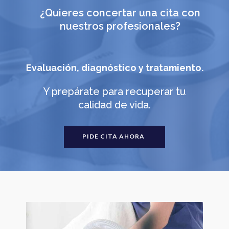
¿Quieres concertar una cita con
nuestros profesionales?
Evaluación, diagnóstico y tratamiento.
Y prepárate para recuperar tu
calidad de vida.
PIDE CITA AHORA