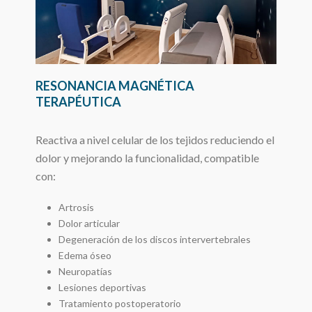
RESONANCIA MAGNÉTICA
TERAPÉUTICA
Reactiva a nivel celular de los tejidos reduciendo el
dolor y mejorando la funcionalidad, compatible
con:
Artrosis
Dolor articular
Degeneración de los discos intervertebrales
Edema óseo
Neuropatías
Lesiones deportivas
Tratamiento postoperatorio