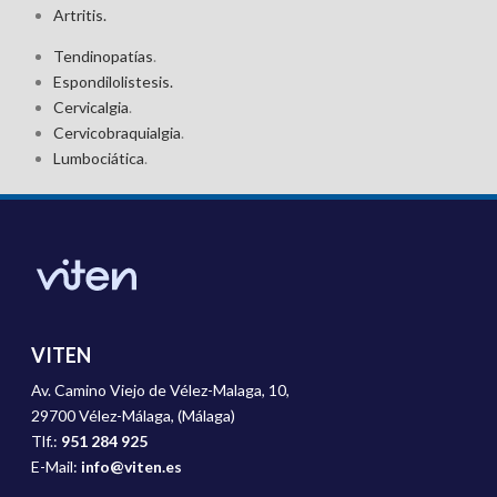
Artritis.
Tendinopatías
.
Espondilolistesis.
Cervicalgia
.
Cervicobraquialgia
.
Lumbociática
.
VITEN
Av. Camino Viejo de Vélez-Malaga, 10,
29700 Vélez-Málaga, (Málaga)
Tlf.:
951 284 925
E-Mail:
info@viten.es