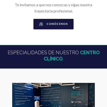
Te invitamos a que nos conozcas y sigas nuestra
trayectoria profesional.
CONÓCENOS
ESPECIALIDADES DE NUESTRO
CENTRO
CLÍNICO
.