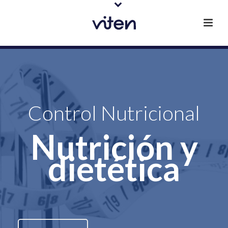
Control Nutricional
Nutrición y
dietética