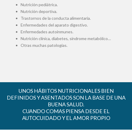
Nutrición pediátrica.
Nutrición deportiva.
Trastornos de la conducta alimentaria.
Enfermedades del aparato digestivo.
Enfermedades autoinmunes.
Nutrición clínica, diabetes, síndrome metabólico…
Otras muchas patologías.
UNOS HÁBITOS NUTRICIONALES BIEN
DEFINIDOS Y ASENTADOS SON LA BASE DE UNA
BUENA SALUD.
CUANDO COMAS PIENSA DESDE EL
AUTOCUIDADO Y EL AMOR PROPIO