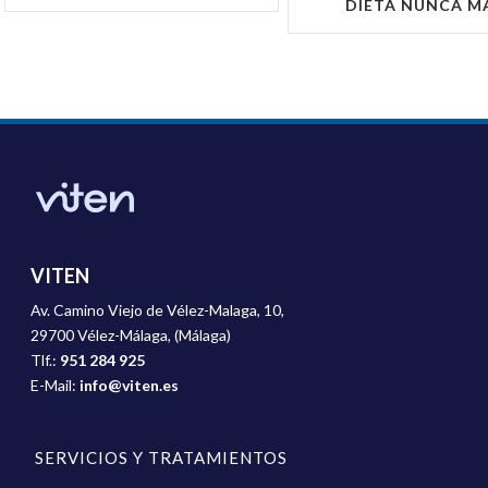
DIETA NUNCA M
VITEN
Av. Camino Viejo de Vélez-Malaga, 10,
29700 Vélez-Málaga, (Málaga)
Tlf.:
951 284 925
E-Mail:
info@viten.es
SERVICIOS Y TRATAMIENTOS