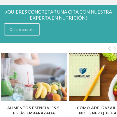
¿QUIERES CONCRETAR UNA CITA CON NUESTRA
EXPERTA EN NUTRICIÓN?
Quiero una cita
ALIMENTOS ESENCIALES SI
CÓMO ADELGAZAR 
ESTÁS EMBARAZADA
NO TENER QUE HA