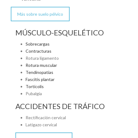
Más sobre suelo pélvico
MÚSCULO-ESQUELÉTICO
Sobrecargas
Contracturas
Rotura ligamento
Rotura muscular
Tendinopatías
Fascitis plantar
Tortícolis
Pubalgia
ACCIDENTES DE TRÁFICO
Rectificación cervical
Latigazo cervical