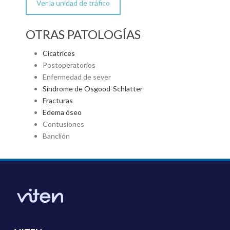
Ver la unidad de tráfico
OTRAS PATOLOGÍAS
Cicatrices
Postoperatorios
Enfermedad de sever
Síndrome de Osgood-Schlatter
Fracturas
Edema óseo
Contusiones
Banclión