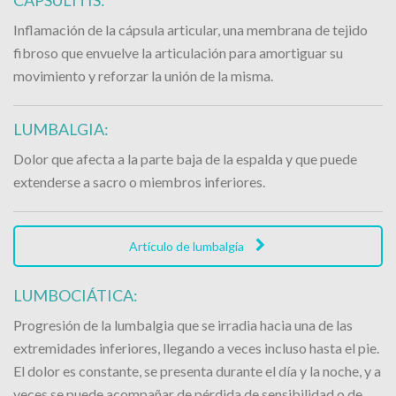
Inflamación de la cápsula articular, una membrana de tejido
fibroso que envuelve la articulación para amortiguar su
movimiento y reforzar la unión de la misma.
LUMBALGIA:
Dolor que afecta a la parte baja de la espalda y que puede
extenderse a sacro o miembros inferiores.
Artículo de lumbalgía
LUMBOCIÁTICA:
Progresión de la lumbalgia que se irradia hacia una de las
extremidades inferiores, llegando a veces incluso hasta el pie.
El dolor es constante, se presenta durante el día y la noche, y a
veces se puede acompañar de pérdida de sensibilidad o de