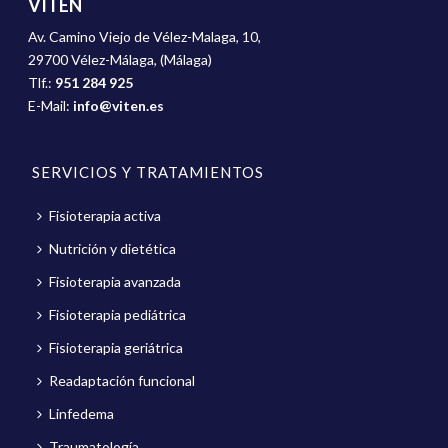
VITEN
Av. Camino Viejo de Vélez-Malaga, 10,
29700 Vélez-Málaga, (Málaga)
Tlf.:
951 284 925
E-Mail:
info@viten.es
SERVICIOS Y TRATAMIENTOS
Fisioterapia activa
Nutrición y dietética
Fisioterapia avanzada
Fisioterapia pediátrica
Fisioterapia geriátrica
Readaptación funcional
Linfedema
Traumatología