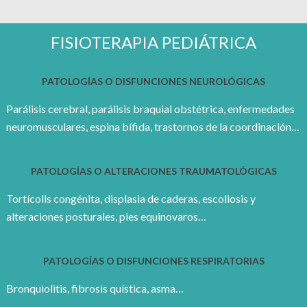
FISIOTERAPIA PEDIÁTRICA
PATOLOGÍAS O DISFUNCIONES NEUROLÓGICAS
Parálisis cerebral, parálisis braquial obstétrica, enfermedades
neuromusculares, espina bífida, trastornos de la coordinación…
PATOLOGÍAS O ALTERACIONES TRAUMATOLÓGICAS
Tortícolis congénita, displasia de caderas, escoliosis y
alteraciones posturales, pies equinovaros…
PATOLOGÍAS O DISFUNCIONES RESPIRATORIAS
Bronquiolitis, fibrosis quística, asma…