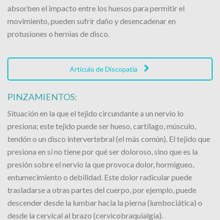
absorben el impacto entre los huesos para permitir el
movimiento, pueden sufrir daño y desencadenar en
protusiones o hernias de disco.
Artículo de Discopatía
PINZAMIENTOS:
Situación en la que el tejido circundante a un nervio lo
presiona; este tejido puede ser hueso, cartílago, músculo,
tendón o un disco intervertebral (el más común). El tejido que
presiona en sí no tiene por qué ser doloroso, sino que es la
presión sobre el nervio la que provoca dolor, hormigueo,
entumecimiento o debilidad. Este dolor radicular puede
trasladarse a otras partes del cuerpo, por ejemplo, puede
descender desde la lumbar hacia la pierna (lumbociática) o
desde la cervical al brazo (cervicobraquialgia).