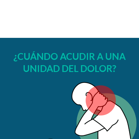
¿CUÁNDO ACUDIR A UNA
UNIDAD DEL DOLOR?