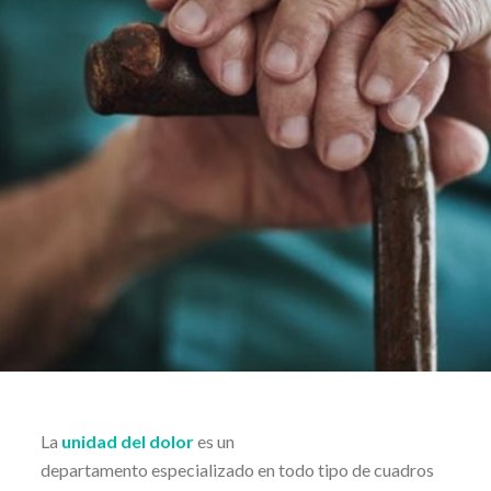
La
unidad del dolor
es un
departamento especializado en todo tipo de cuadros