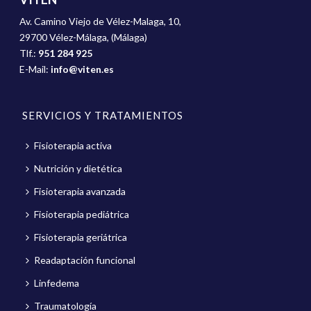
Av. Camino Viejo de Vélez-Malaga, 10,
29700 Vélez-Málaga, (Málaga)
Tlf.:
951 284 925
E-Mail:
info@viten.es
SERVICIOS Y TRATAMIENTOS
Fisioterapia activa
Nutrición y dietética
Fisioterapia avanzada
Fisioterapia pediátrica
Fisioterapia geriátrica
Readaptación funcional
Linfedema
Traumatología