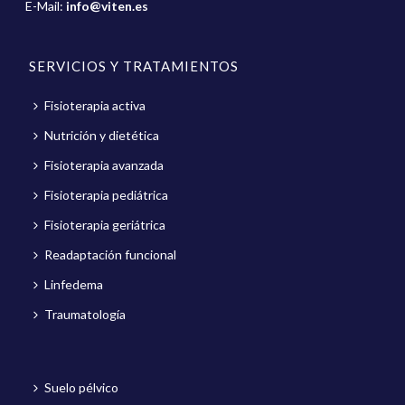
E-Mail:
info@viten.es
SERVICIOS Y TRATAMIENTOS
Fisioterapia activa
Nutrición y dietética
Fisioterapia avanzada
Fisioterapia pediátrica
Fisioterapia geriátrica
Readaptación funcional
Linfedema
Traumatología
Suelo pélvico