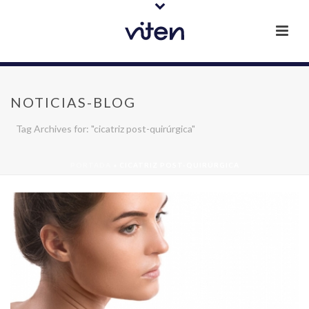
NOTICIAS-BLOG
Tag Archives for: "cicatriz post-quirúrgica"
PORTADA
»
CICATRIZ POST-QUIRÚRGICA