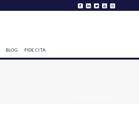
BLOG
PIDE CITA
PORTADA
»
ENTREVISTA RADIO