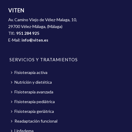
VITEN
Av. Camino Viejo de Vélez-Malaga, 10,
29700 Vélez-Málaga, (Málaga)
Tlf.:
951 284 925
E-Mail:
info@viten.es
SERVICIOS Y TRATAMIENTOS
Fisioterapia activa
Nutrición y dietética
Fisioterapia avanzada
Fisioterapia pediátrica
Fisioterapia geriátrica
Readaptación funcional
Linfedema