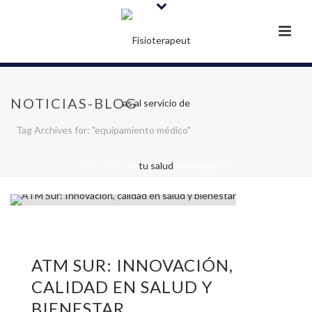
NOTICIAS-BLOG
Tag Archives for: "equipamiento médico"
PORTADA
»
EQUIPAMIENTO MÉDICO
ATM SUR: INNOVACIÓN,
CALIDAD EN SALUD Y
BIENESTAR