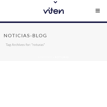
NOTICIAS-BLOG
Tag Archives for: "roturas"
PORTADA
»
ROTURAS