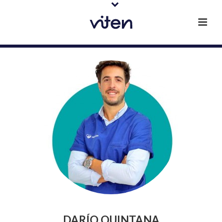
DARÍO QUINTANA