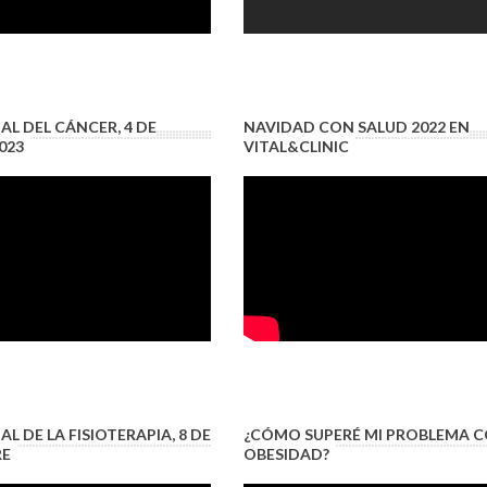
AL DEL CÁNCER, 4 DE
NAVIDAD CON SALUD 2022 EN
023
VITAL&CLINIC
L DE LA FISIOTERAPIA, 8 DE
¿CÓMO SUPERÉ MI PROBLEMA C
RE
OBESIDAD?