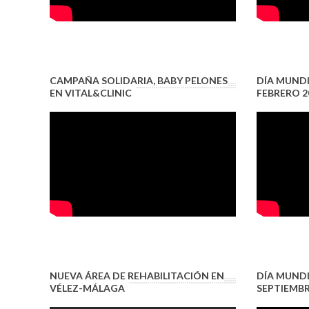
CAMPAÑA SOLIDARIA, BABY PELONES
DÍA MUNDI
EN VITAL&CLINIC
FEBRERO 2
NUEVA ÁREA DE REHABILITACIÓN EN
DÍA MUNDIA
VÉLEZ-MÁLAGA
SEPTIEMB