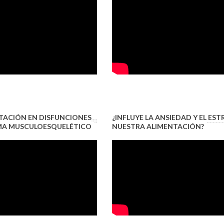
TACIÓN EN DISFUNCIONES
¿INFLUYE LA ANSIEDAD Y EL EST
EMA MUSCULOESQUELÉTICO
NUESTRA ALIMENTACIÓN?