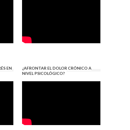
RÉS EN
¿AFRONTAR EL DOLOR CRÓNICO A
NIVEL PSICOLÓGICO?