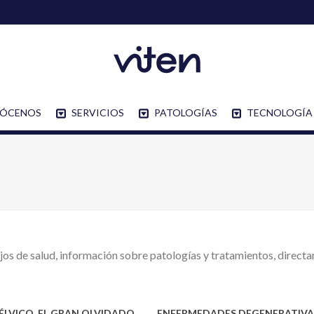
ÓCENOS
SERVICIOS
PATOLOGÍAS
TECNOLOGÍA
os de salud, información sobre patologías y tratamientos, direct
PÉLVICO, EL GRAN OLVIDADO
ENFERMEDADES DEGENERATIVA