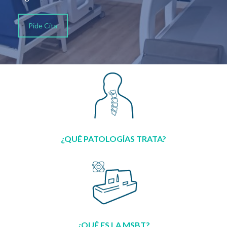
Pide Cita
¿QUÉ PATOLOGÍAS TRATA?
¿QUÉ ES LA MSBT?