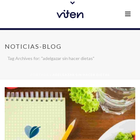
NOTICIAS-BLOG
Tag Archives for: "adelgazar sin hacer dietas"
PORTADA
»
ADELGAZAR SIN HACER DIETAS