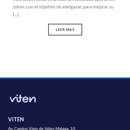
bikini, con el objetivo de adelgazar para mejorar su
[...]
LEER MAS
VITEN
Av. Camino Viejo de Vélez-Malaga, 10,