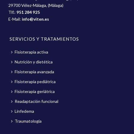
29700 Vélez-Málaga, (Málaga)
Tlf.:
951 284 925
E-Mail:
info@viten.es
SERVICIOS Y TRATAMIENTOS
Fisioterapia activa
Nutrición y dietética
Fisioterapia avanzada
Fisioterapia pediátrica
Fisioterapia geriátrica
Readaptación funcional
Linfedema
Traumatología