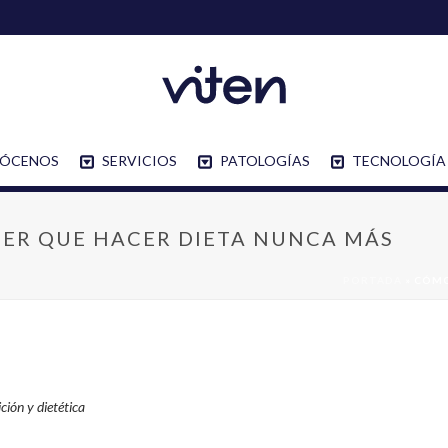
ÓCENOS
SERVICIOS
PATOLOGÍAS
TECNOLOGÍA
ER QUE HACER DIETA NUNCA MÁS
PORTADA
»
CÓMO
ción y dietética