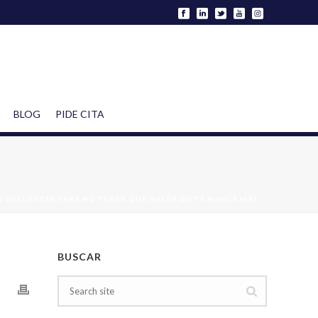
BLOG
PIDE CITA
 ADELGAZAR PARA NO TENER QUE HACER DIETA NUNCA MÁS
BUSCAR