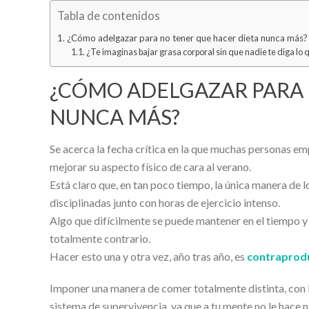
Tabla de contenidos
¿Cómo adelgazar para no tener que hacer dieta nunca más?
¿Te imaginas bajar grasa corporal sin que nadie te diga lo
¿CÓMO ADELGAZAR PARA 
NUNCA MÁS?
Se acerca la fecha crítica en la que muchas personas e
mejorar su aspecto físico de cara al verano.
Está claro que, en tan poco tiempo, la única manera de 
disciplinadas junto con horas de ejercicio intenso.
Algo que difícilmente se puede mantener en el tiempo y
totalmente contrario.
Hacer esto una y otra vez, año tras año, es
contraprodu
Imponer una manera de comer totalmente distinta, con li
sistema de supervivencia, ya que a tu mente no le hace 