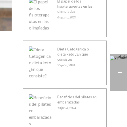
El papel de los
fisioterapeutas en las
olimpiadas
6 agosto, 2024
Dieta Cetogénica o
dieta keto ¿En qué
consiste?
25 julio, 2024
Beneficios del pilates en
embarazadas
13 junio, 2024