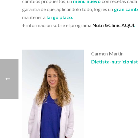
cambios propuestos, un
menú nuevo
con recetas cada 
garantía de que, aplicándolo todo, logres un
gran camb
mantener a
largo plazo.
+ información sobre el programa
Nutri&Clinic AQUÍ
.
Carmen Martín
Dietista-nutricionis