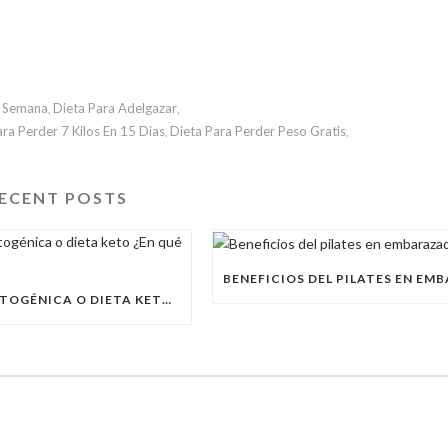
1 Semana
Dieta Para Adelgazar
,
,
ara Perder 7 Kilos En 15 Dias
Dieta Para Perder Peso Gratis
,
,
ECENT POSTS
DIETA CETOGÉNICA O DIETA KETO ¿EN QUÉ CONSISTE?