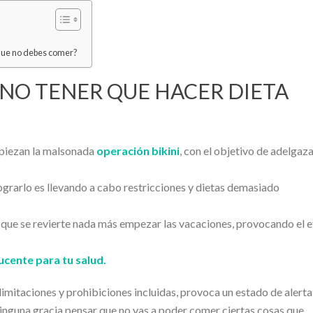
 que no debes comer?
NO TENER QUE HACER DIETA
mpiezan la malsonada
operación bikini
, con el objetivo de adelgaz
lograrlo es llevando a cabo restricciones y dietas demasiado
 que se revierte nada más empezar las vacaciones, provocando el 
cente para tu salud.
mitaciones y prohibiciones incluidas, provoca un estado de alerta
ninguna gracia pensar que no vas a poder comer ciertas cosas que