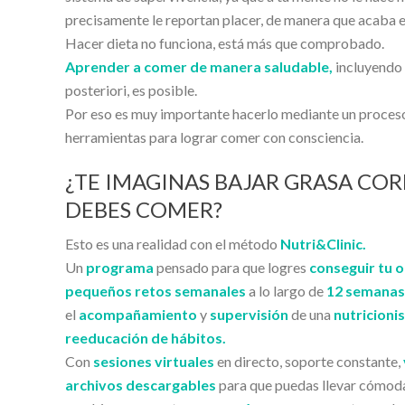
precisamente le reportan placer, de manera que acaba em
Hacer dieta no funciona, está más que comprobado.
Aprender a comer de manera saludable,
incluyendo 
posteriori, es posible.
Por eso es muy importante hacerlo mediante un proceso 
herramientas para lograr comer con consciencia.
¿TE IMAGINAS BAJAR GRASA COR
DEBES COMER?
Esto es una realidad con el método
Nutri&Clinic.
Un
programa
pensado para que logres
conseguir tu o
pequeños retos semanales
a lo largo de
12 semanas
el
acompañamiento
y
supervisión
de una
nutricioni
reeducación de hábitos.
Con
sesiones virtuales
en directo, soporte constante,
archivos descargables
para que puedas llevar cómod