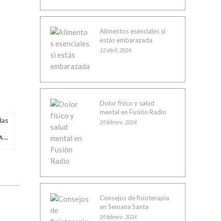
Alimentos esenciales si
estás embarazada
12 abril, 2024
Dolor físico y salud
mental en Fusión Radio
29 febrero, 2024
BENEFICIOS DEL PILATES EN EMBARAZADAS
Consejos de fisioterapia
en Semana Santa
29 febrero, 2024