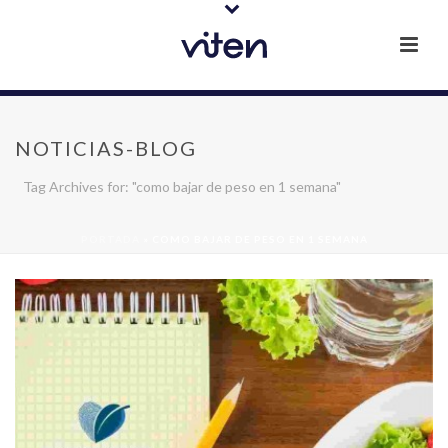
NOTICIAS-BLOG
Tag Archives for: "como bajar de peso en 1 semana"
PORTADA
»
COMO BAJAR DE PESO EN 1 SEMANA