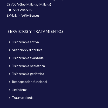
29700 Vélez-Málaga, (Málaga)
Tlf.:
951 284 925
E-Mail:
info@viten.es
SERVICIOS Y TRATAMIENTOS
Fisioterapia activa
Nutrición y dietética
Fisioterapia avanzada
Fisioterapia pediátrica
Fisioterapia geriátrica
Readaptación funcional
Linfedema
Traumatología