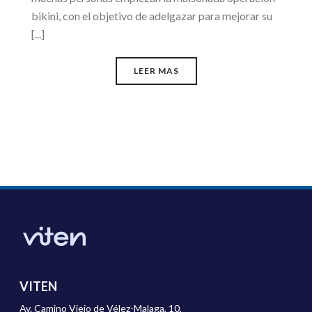
bikini, con el objetivo de adelgazar para mejorar su
[...]
LEER MAS
VITEN
Av. Camino Viejo de Vélez-Malaga, 10,