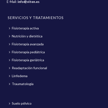
E-Mail:
info@viten.es
SERVICIOS Y TRATAMIENTOS
Fisioterapia activa
Nutrición y dietética
Fisioterapia avanzada
Fisioterapia pediátrica
Fisioterapia geriátrica
Readaptación funcional
Linfedema
Traumatología
Suelo pélvico