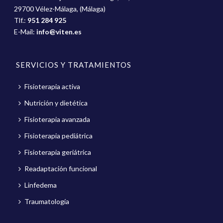
29700 Vélez-Málaga, (Málaga)
Tlf.:
951 284 925
E-Mail:
info@viten.es
SERVICIOS Y TRATAMIENTOS
Fisioterapia activa
Nutrición y dietética
Fisioterapia avanzada
Fisioterapia pediátrica
Fisioterapia geriátrica
Readaptación funcional
Linfedema
Traumatología