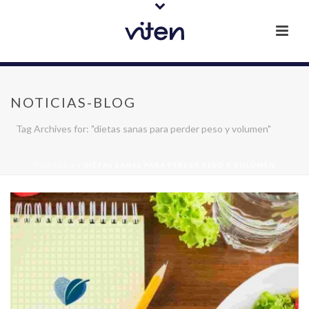
NOTICIAS-BLOG
Tag Archives for: "dietas sanas para perder peso y volumen"
PORTADA
»
DIETAS SANAS PARA PERDER PESO Y VOLUMEN