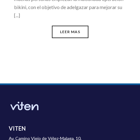
bikini, con el objetivo de adelgazar para mejorar su
[...]
LEER MAS
VITEN
Av. Camino Viejo de Vélez-Malaga, 10,