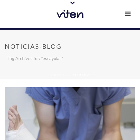
NOTICIAS-BLOG
Tag Archives for: "escayolas"
PORTADA
»
ESCAYOLAS