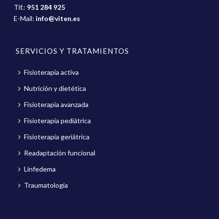
Tlf.:
951 284 925
E-Mail:
info@viten.es
SERVICIOS Y TRATAMIENTOS
Fisioterapia activa
Nutrición y dietética
Fisioterapia avanzada
Fisioterapia pediátrica
Fisioterapia geriátrica
Readaptación funcional
Linfedema
Traumatología