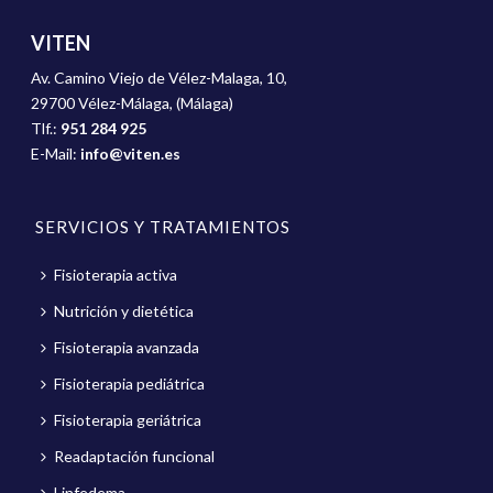
VITEN
Av. Camino Viejo de Vélez-Malaga, 10,
29700 Vélez-Málaga, (Málaga)
Tlf.:
951 284 925
E-Mail:
info@viten.es
SERVICIOS Y TRATAMIENTOS
Fisioterapia activa
Nutrición y dietética
Fisioterapia avanzada
Fisioterapia pediátrica
Fisioterapia geriátrica
Readaptación funcional
Linfedema