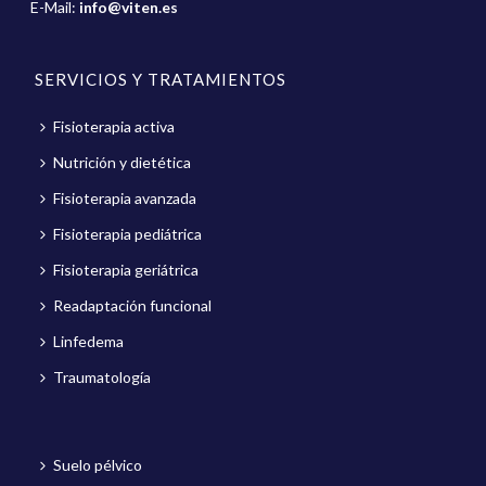
E-Mail:
info@viten.es
SERVICIOS Y TRATAMIENTOS
Fisioterapia activa
Nutrición y dietética
Fisioterapia avanzada
Fisioterapia pediátrica
Fisioterapia geriátrica
Readaptación funcional
Linfedema
Traumatología
Suelo pélvico