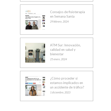
Consejos de fisioterapia
en Semana Santa
29 febrero, 2024
ATM Sur: Innovación,
calidad en salud y
bienestar
25 enero, 2024
¿Cómo proceder si
estamos implicados en
un accidente de tráfico?
1 diciembre, 2023