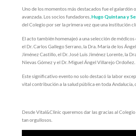
Uno de los momentos más destacados fue el galardón oto
avanzada. Los socios fundadores,
Hugo Quintana y Seb
del Colegio por ser la primera vez que una institución c
El acto también homenajeó a una selección de médicos di
el Dr. Carlos Gallego Serrano, la Dra. María de los Ánge
Jiménez Castillo, el Dr. José Luis Jiménez Lorente, la Dr
Nievas Gómez y el Dr. Miguel Ángel Villarejo Ordoñez.
Este significativo evento no solo destacó la labor exce
vital contribución a la salud pública en toda Andalucía
Desde Vital&Clinic queremos dar las gracias al Colegi
tan orgullosos.