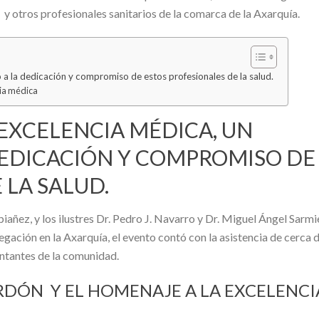
 otros profesionales sanitarios de la comarca de la Axarquía.
 a la dedicación y compromiso de estos profesionales de la salud.
cia médica
EXCELENCIA MÉDICA, UN
EDICACIÓN Y COMPROMISO DE
 LA SALUD.
iañez, y los ilustres Dr. Pedro J. Navarro y Dr. Miguel Ángel Sarmi
gación en la Axarquía, el evento contó con la asistencia de cerca 
entantes de la comunidad.
RDÓN Y EL HOMENAJE A LA EXCELENCI