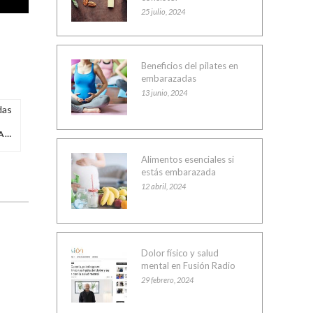
25 julio, 2024
Beneficios del pilates en
embarazadas
13 junio, 2024
BENEFICIOS DEL PILATES EN EMBARAZADAS
Alimentos esenciales si
estás embarazada
12 abril, 2024
Dolor físico y salud
mental en Fusión Radio
29 febrero, 2024