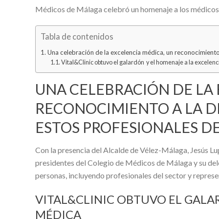
Médicos de Málaga celebró un homenaje a los médicos y
Tabla de contenidos
Una celebración de la excelencia médica, un reconocimiento
Vital&Clinic obtuvo el galardón y el homenaje a la excelen
UNA CELEBRACIÓN DE LA 
RECONOCIMIENTO A LA D
ESTOS PROFESIONALES DE
Con la presencia del Alcalde de Vélez-Málaga, Jesús Lup
presidentes del Colegio de Médicos de Málaga y su dele
personas, incluyendo profesionales del sector y repres
VITAL&CLINIC OBTUVO EL GALA
MÉDICA