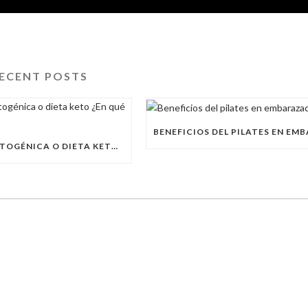
ECENT POSTS
DIETA CETOGÉNICA O DIETA KETO ¿EN QUÉ CONSISTE?