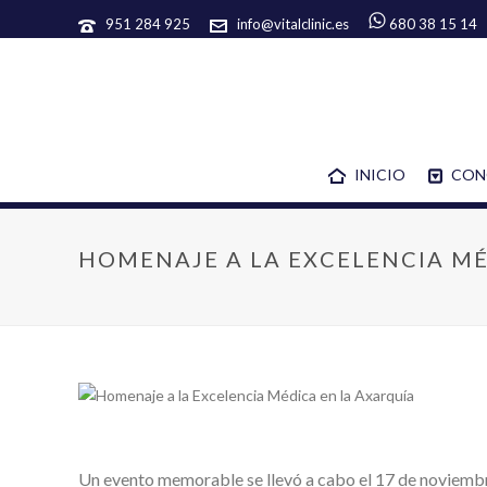
951 284 925
info@vitalclinic.es
680 38 15 14
INICIO
CON
HOMENAJE A LA EXCELENCIA MÉ
Un evento memorable se llevó a cabo el 17 de noviembre