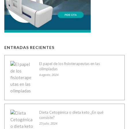
ENTRADAS RECIENTES
El papel de los fisioterapeutas en las
olimpiadas
6 agosto, 2024
Dieta Cetogénica o dieta keto ¿En qué
consiste?
25 julio, 2024