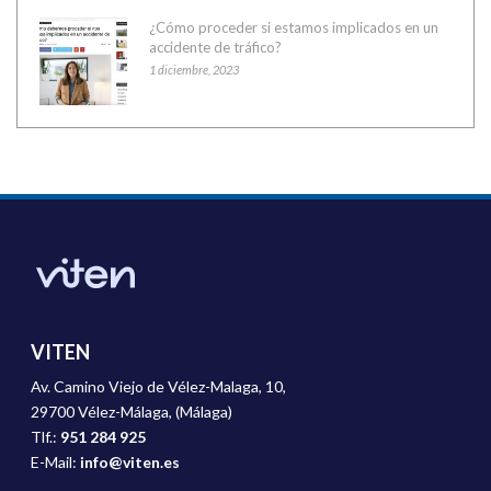
¿Cómo proceder si estamos implicados en un
accidente de tráfico?
1 diciembre, 2023
VITEN
Av. Camino Viejo de Vélez-Malaga, 10,
29700 Vélez-Málaga, (Málaga)
Tlf.:
951 284 925
E-Mail:
info@viten.es