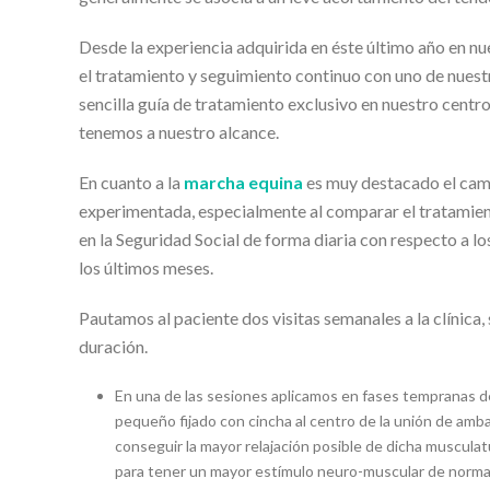
Desde la experiencia adquirida en éste último año en nu
el tratamiento y seguimiento continuo con uno de nuestr
sencilla guía de tratamiento exclusivo en nuestro centr
tenemos a nuestro alcance.
En cuanto a la
marcha equina
es muy destacado el camb
experimentada, especialmente al comparar el tratamient
en la Seguridad Social de forma diaria con respecto a l
los últimos meses.
Pautamos al paciente dos visitas semanales a la clínica
duración.
En una de las sesiones aplicamos en fases tempranas d
pequeño fijado con cincha al centro de la unión de am
conseguir la mayor relajación posible de dicha musculat
para tener un mayor estímulo neuro-muscular de normal