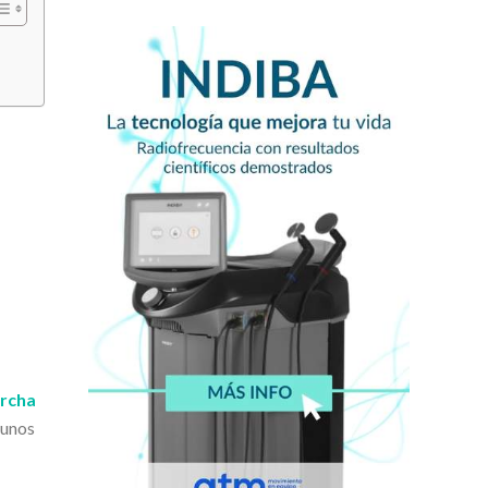
rcha
gunos