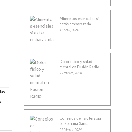
Alimentos esenciales si
estás embarazada
12 abril, 2024
Dolor físico y salud
mental en Fusión Radio
29 febrero, 2024
BENEFICIOS DEL PILATES EN EMBARAZADAS
Consejos de fisioterapia
en Semana Santa
29 febrero, 2024