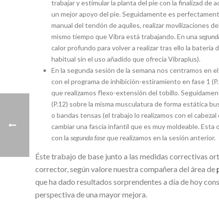
trabajar y estimular la planta del pie con la finalizad d
un mejor apoyo del pie. Seguidamente es perfectamente v
manual del tendón de aquiles, realizar movilizaciones del 
mismo tiempo que Vibra está trabajando. En una
segund
calor profundo para volver a realizar tras ello la baterí
habitual sin el uso añadido que ofrecía Vibraplus).
En la segunda sesión de la semana nos centramos en el
con el programa de inhibición-estiramiento en fase 1 (
que realizamos flexo-extensión del tobillo. Seguidame
(P.12) sobre la misma musculatura de forma estática bu
o bandas tensas (el trabajo lo realizamos con el cabez
cambiar una fascia infantil que es muy moldeable. Esta
con la
segunda fase
que realizamos en la sesión anterior.
Éste trabajo de base junto a las medidas correctivas ort
corrector, según valore nuestra compañera del área de
que ha dado resultados sorprendentes a día de hoy con
perspectiva de una mayor mejora.