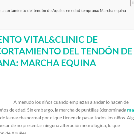
 un acortamiento del tendón de Aquiles en edad temprana: Marcha equina
NTO VITAL&CLINIC DE
ACORTAMIENTO DEL TENDÓN DE
ANA: MARCHA EQUINA
A menudo los niños cuando empiezan a andar lo hacen de
3 años de edad. Sin embargo, la marcha de puntillas (denominada
ma
 de la marcha normal por el que tienen de pasar todos los niños. Al
pesar de no presentar ninguna alteración neurológica, lo que
ón de Aquiles.