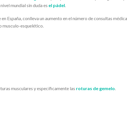
nivel mundial sin duda es
el pádel
.
 en España, conlleva un aumento en el número de consultas médica
to musculo-esquelético.
oturas musculares y específicamente las
roturas de gemelo
.