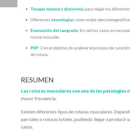
Terapia manual y diatermia:
para relajar los diferentes
Diferentes
tecnologías
como ondas electromagnéticas
Evacuación del sangrado
: En ciertos casos es necesar
rotura muscular.
PRP
: Con el objetivo de acelerar el proceso de curación
de rotura.
RESUMEN
Las roturas musculares son una de las patologías m
mayor frecuencia.
Existen diferentes tipos de roturas musculares. Depend
parciales o roturas totales, pudiendo llegar a producir
casos.