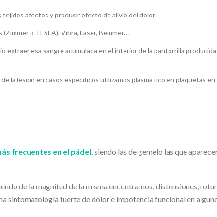
 tejidos afectos y producir efecto de alivio del dolor.
 (Zimmer o TESLA), Vibra, Laser, Bemmer…
io extraer esa sangre acumulada en el interior de la pantorrilla producida 
 de la lesión en casos específicos utilizamos plasma rico en plaquetas en 
ás frecuentes en el pádel,
siendo las de gemelo las que aparece
iendo de la magnitud de la misma encontramos: distensiones, rotu
 una sintomatología fuerte de dolor e impotencia funcional en algun