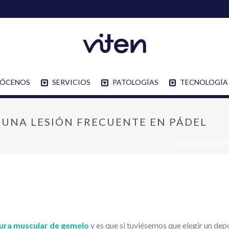
ÓCENOS
SERVICIOS
PATOLOGÍAS
TECNOLOGÍA
 UNA LESIÓN FRECUENTE EN PÁDEL
PORTADA
»
ROTUR
ura muscular de gemelo
y es que si tuviésemos que elegir un dep