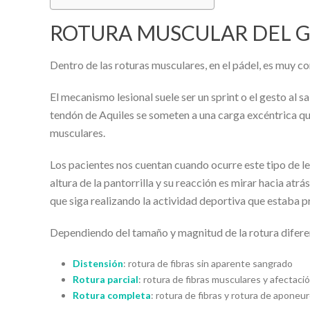
ROTURA MUSCULAR DEL 
Dentro de las roturas musculares, en el pádel, es muy 
El mecanismo lesional suele ser un sprint o el gesto al s
tendón de Aquiles se someten a una carga excéntrica que
musculares.
Los pacientes nos cuentan cuando ocurre este tipo de le
altura de la pantorrilla y su reacción es mirar hacia at
que siga realizando la actividad deportiva que estaba 
Dependiendo del tamaño y magnitud de la rotura difer
Distensión
: rotura de fibras sin aparente sangrado
Rotura parcial
: rotura de fibras musculares y afectaci
Rotura completa
: rotura de fibras y rotura de aponeu