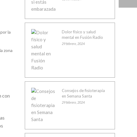
Dolor físico y salud
por la
mental en Fusión Radio
29 febrero, 2024
la zona
Consejos de fisioterapia
n con
en Semana Santa
29 febrero, 2024
ras
os