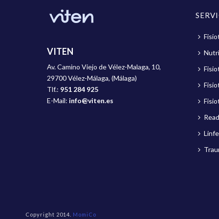
SERV
Fisio
VITEN
Nutri
Av. Camino Viejo de Vélez-Malaga, 10,
Fisi
29700 Vélez-Málaga, (Málaga)
Fisio
Tlf.:
951 284 925
E-Mail:
info@viten.es
Fisio
Read
Linf
Trau
Copyright 2014.
MomiCo