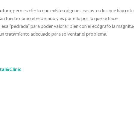
otura, pero es cierto que existen algunos casos en los que hay rotu
n fuerte como el esperado y es por ello por lo que se hace
esa “pedrada” para poder valorar bien con el ecógrafo la magnitud
un tratamiento adecuado para solventar el problema.
tal&Clinic