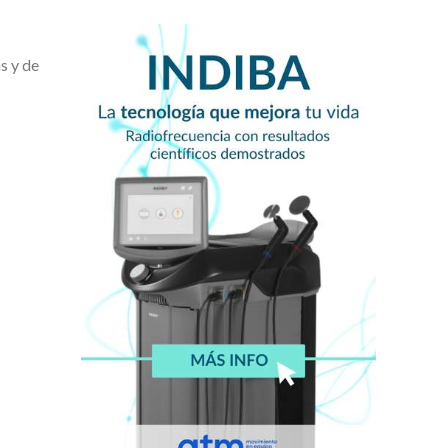
s y de