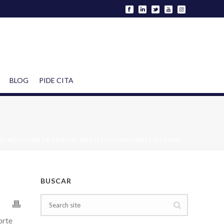
BLOG
PIDE CITA
A MUSCULAR DE GEMELO, UNA LESIÓN FRECUENTE EN PÁDEL
BUSCAR
orte