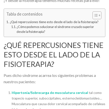
¡Y desde la fisioterapia tenemos muchas recetas para ello!
Tabla de contenidos
¿Qué repercusiones tiene esto desde el lado de la fisioterapia?
¿Cómo podemos solucionar el síndrome cruzado superior
desde la fisioterapia?
¿QUÉ REPERCUSIONES TIENE
ESTO DESDE EL LADO DE LA
FISIOTERAPIA?
Pues dicho síndrome acarrea los siguientes problemas a
nuestros pacientes:
Hipertonía/Sobrecarga de musculatura cervical
tal como
trapecio superior, suboccipitales, esternocleidomastoideo…
Musculatura que causa dolor cervical acompañado de cefaleas