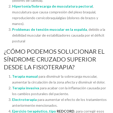
(dolores de cabeza).
Hipertonía/Sobrecarga de musculatura pectoral
,
musculatura que causa compresión del plexo braquial,
reproduciendo cervicobraquialgias (dolores de brazos y
manos).
Problemas de tensión muscular en la espalda
, debido a la
debilidad muscular de estabilizadores causada por el déficit
postural
¿CÓMO PODEMOS SOLUCIONAR EL
SÍNDROME CRUZADO SUPERIOR
DESDE LA FISIOTERAPIA?
Terapia manual
para disminuir la sobrecarga muscular,
aumentar la circulación de la zona afecta y disminuir el dolor.
Terapia invasiva
para acabar con la inflamación causada por
los cambios posturales del paciente.
Electroterapia
para aumentar el efecto de los tratamientos
anteriormente mencionados.
Ejercicio terapéutico, tipo
REDCORD
, para corregir esos