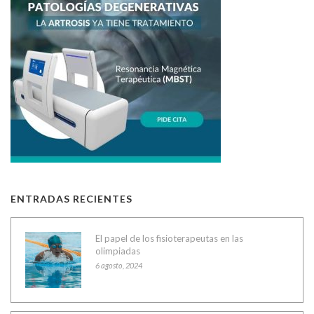
ENTRADAS RECIENTES
El papel de los fisioterapeutas en las
olimpiadas
6 agosto, 2024