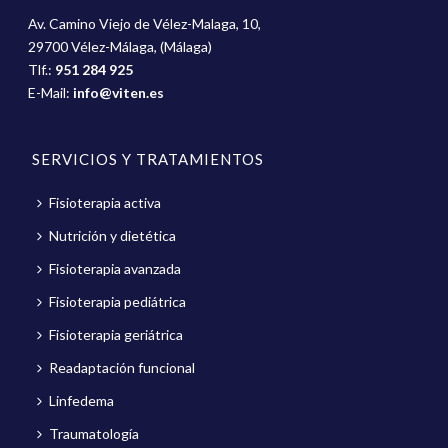
Av. Camino Viejo de Vélez-Malaga, 10,
29700 Vélez-Málaga, (Málaga)
Tlf.:
951 284 925
E-Mail:
info@viten.es
SERVICIOS Y TRATAMIENTOS
Fisioterapia activa
Nutrición y dietética
Fisioterapia avanzada
Fisioterapia pediátrica
Fisioterapia geriátrica
Readaptación funcional
Linfedema
Traumatología