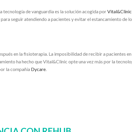
la tecnología de vanguardia es la solución acogida por
Vital&Clinic
para seguir atendiendo a pacientes y evitar el estancamiento de l
pués en la fisioterapia. La imposibilidad de recibir a pacientes en 
tamiento ha hecho que Vital&Clinic opte una vez más por la tecnolo
por la compañía
Dycare
.
ANCIA CON REHUB