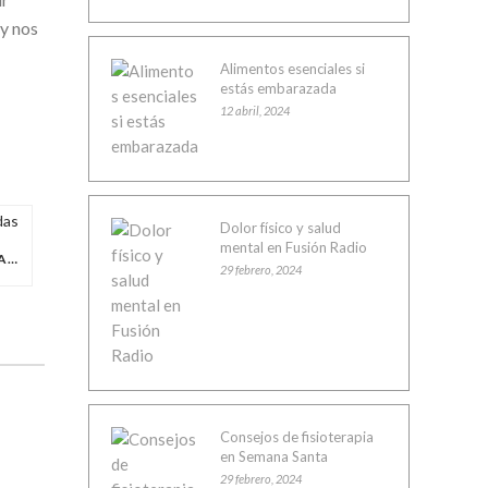
 y nos
Alimentos esenciales si
estás embarazada
12 abril, 2024
Dolor físico y salud
mental en Fusión Radio
BENEFICIOS DEL PILATES EN EMBARAZADAS
29 febrero, 2024
Consejos de fisioterapia
en Semana Santa
29 febrero, 2024