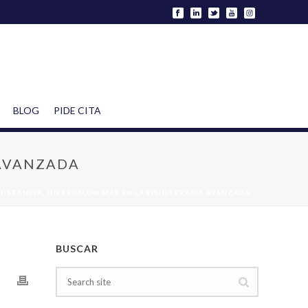
BLOG
PIDE CITA
 AVANZADA
DISTANCIA: UN ESCALÓN MÁS EN LA FISIOTERAPIA AVANZADA
BUSCAR