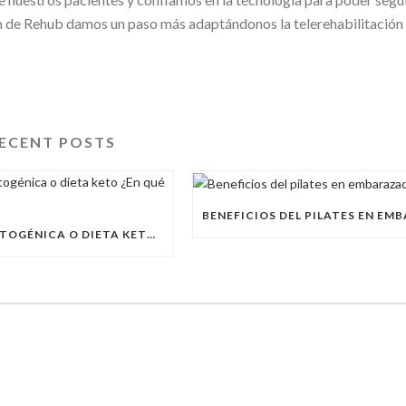
ón de Rehub damos un paso más adaptándonos la telerehabilitación
ECENT POSTS
DIETA CETOGÉNICA O DIETA KETO ¿EN QUÉ CONSISTE?