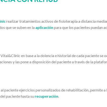
inic
realizar tratamientos activos de fisioterapia a distancia media
dos que se suben en la
aplicación
para que los pacientes puedan a
 Vital&Clinic en base a la dolencia e historial de cada paciente se 
aciones y las pone a disposición del paciente a través de la plataf
al paciente ejercicios personalizados de rehabilitación, permite a 
del paciente hasta su
recuperación
.