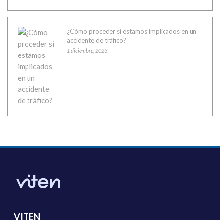
¿Cómo proceder si estamos implicados en un
accidente de tráfico?
1 diciembre, 2023
VITEN