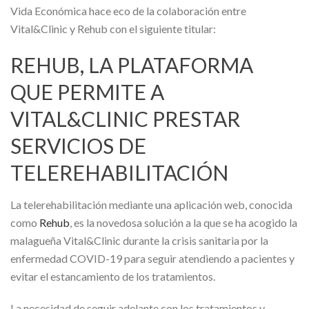
Vida Económica hace eco de la colaboración entre
Vital&Clinic y Rehub con el siguiente titular:
REHUB, LA PLATAFORMA
QUE PERMITE A
VITAL&CLINIC PRESTAR
SERVICIOS DE
TELEREHABILITACIÓN
La telerehabilitación mediante una aplicación web, conocida
como
Rehub
, es la novedosa solución a la que se ha acogido la
malagueña Vital&Clinic durante la crisis sanitaria por la
enfermedad COVID-19 para seguir atendiendo a pacientes y
evitar el estancamiento de los tratamientos.
La necesidad de seguir adelante con los tratamientos y