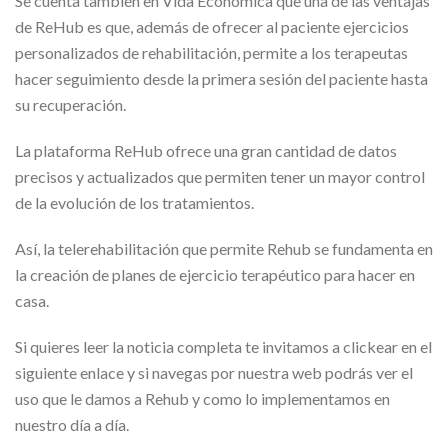
Se cuenta también en Vida Económica que una de las ventajas
de ReHub es que, además de ofrecer al paciente ejercicios
personalizados de rehabilitación, permite a los terapeutas
hacer seguimiento desde la primera sesión del paciente hasta
su recuperación.
La plataforma ReHub ofrece una gran cantidad de datos
precisos y actualizados que permiten tener un mayor control
de la evolución de los tratamientos.
Así, la telerehabilitación que permite Rehub se fundamenta en
la creación de planes de ejercicio terapéutico para hacer en
casa.
Si quieres leer la noticia completa te invitamos a clickear en el
siguiente enlace y si navegas por nuestra web podrás ver el
uso que le damos a Rehub y como lo implementamos en
nuestro día a día.