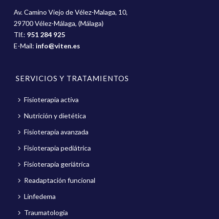
Av. Camino Viejo de Vélez-Malaga, 10,
29700 Vélez-Málaga, (Málaga)
Tlf.:
951 284 925
E-Mail:
info@viten.es
SERVICIOS Y TRATAMIENTOS
Fisioterapia activa
Nutrición y dietética
Fisioterapia avanzada
Fisioterapia pediátrica
Fisioterapia geriátrica
Readaptación funcional
Linfedema
Traumatología