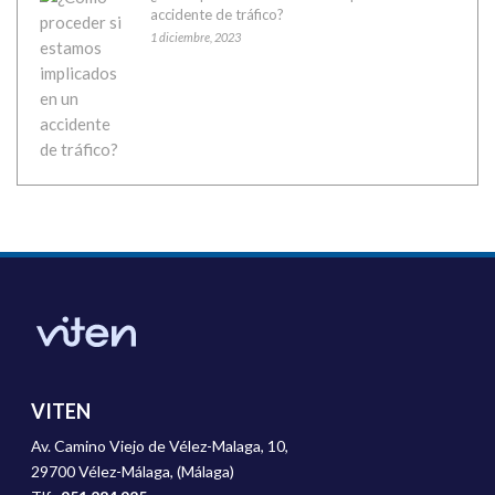
accidente de tráfico?
1 diciembre, 2023
VITEN
Av. Camino Viejo de Vélez-Malaga, 10,
29700 Vélez-Málaga, (Málaga)