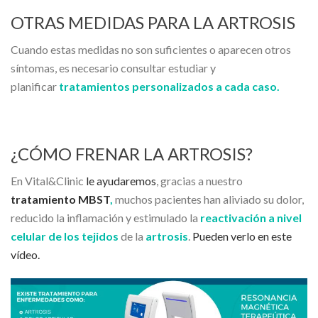
OTRAS MEDIDAS PARA LA ARTROSIS
Cuando estas medidas no son suficientes o aparecen otros
síntomas, es necesario consultar estudiar y
planificar
tratamientos personalizados a cada caso.
¿CÓMO FRENAR LA ARTROSIS?
En Vital&Clinic
le ayudaremos
, gracias a nuestro
tratamiento MBST
,
muchos pacientes han aliviado su dolor,
reducido la inflamación y estimulado la
reactivación a nivel
celular de los tejidos
de la
artrosis
.
Pueden verlo en este
vídeo.