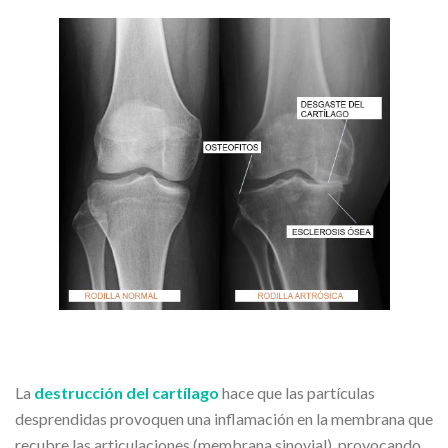
La
destrucción del cartílago
hace que las partículas
desprendidas provoquen una inflamación en la membrana que
recubre las articulaciones (membrana sinovial), provocando