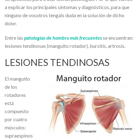
a explicar los principales síntomas y diagnósticos, para que
ninguno de vosotros tengáis duda en la solución de dicho
dolor.
Entre las
patologías de hombro más frecuentes
se encuentran:
lesiones tendinosas (manguito rotador), bursitis, artrosis.
LESIONES TENDINOSAS
El manguito
de los
rotadores
está
compuesto
por cuatro
músculos:
supraespinos