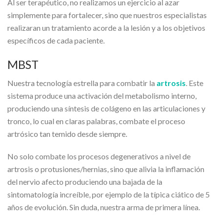
Al ser terapéutico, no realizamos un ejercicio al azar
simplemente para fortalecer, sino que nuestros especialistas
realizaran un tratamiento acorde a la lesión y a los objetivos
específicos de cada paciente.
MBST
Nuestra tecnología estrella para combatir la
artrosis
. Este
sistema produce una activación del metabolismo interno,
produciendo una síntesis de colágeno en las articulaciones y
tronco, lo cual en claras palabras, combate el proceso
artrósico tan temido desde siempre.
No solo combate los procesos degenerativos a nivel de
artrosis o protusiones/hernias, sino que alivia la inflamación
del nervio afecto produciendo una bajada de la
sintomatología increíble, por ejemplo de la típica ciático de 5
años de evolución. Sin duda, nuestra arma de primera línea.