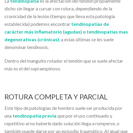
La
tendinopatía
es la afectación del tendón propiamente
dicho sin llegar a cursar con rotura, dependiendo de la
cronicidad de la lesión (tiempo que lleva esta patología
establecida) podemos encontrar
tendinopatías de
carácter más inflamatorio (agudas) o tendinopatías mas
degenerativas (crónicas)
, a estas últimas se les suele
denominar tendinosis.
Dentro del manguito rotador el tendón que se suele afectar
más es el del supraespinoso.
ROTURA COMPLETA Y PARCIAL
Este tipo de patologías de hombro suele ser producida por
una
tendinopatía previa
que por el uso continuado y
repetitivo al no haberle dado solución llega a romperse, o
también puede darse por un episodio traumático. Al igual que