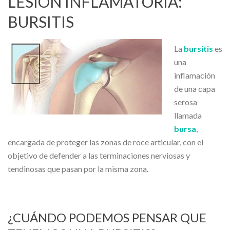
LESIÓN INFLAMATORIA:
BURSITIS
La
bursitis
es
una
inflamación
de una capa
serosa
llamada
bursa
,
encargada de proteger las zonas de roce articular, con el
objetivo de defender a las terminaciones nerviosas y
tendinosas que pasan por la misma zona.
¿CUÁNDO PODEMOS PENSAR QUE