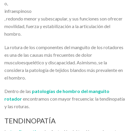
o,
infraespinoso
, redondo menor y subescapular, y sus funciones son ofrecer
movilidad, fuerza y estabilización a la articulación del
hombro.
La rotura de los componentes del manguito de los rotadores
es una de las causas más frecuentes de dolor
musculoesquelético y discapacidad. Asimismo, se la
considera la patología de tejidos blandos más prevalente en
el hombro.
Dentro de las
patologías de hombro del manguito
rotador
encontramos con mayor frecuencia: la tendinopatía
y las roturas.
TENDINOPATÍA