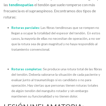
las
tendinopatías
el tendón que suele romperse con más
frecuencia es el supraespinoso. Encontramos dos tipos de
roturas:
Roturas parciales:
Las fibras tendinosas que se rompen no
llegan a ocupar la totalidad del espesor del tendón. En estos
casos, la mayoría de ellas no necesitan de operación, a no ser
que la rotura sea de gran magnitud y no haya respondido al
tratamiento convencional.
Roturas completas:
Se produce una rotura total de las fibras
del tendón. Debería valorarse la situación de cada paciente y
evaluar junto al traumatólogo si es candidato o no para
operación. Hay ciertas que personas tienen roturas totales
de algún tendón del manguito rotador y sin embargo
mantienen su funcionalidad y no tienen dolor.