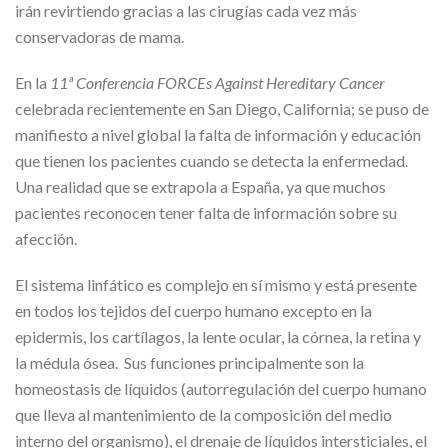
irán revirtiendo gracias a las cirugías cada vez más
conservadoras de mama.
En la
11ª Conferencia FORCEs Against Hereditary Cancer
celebrada recientemente en San Diego, California; se puso de
manifiesto a nivel global la falta de información y educación
que tienen los pacientes cuando se detecta la enfermedad.
Una realidad que se extrapola a España, ya que muchos
pacientes reconocen tener falta de información sobre su
afección.
El sistema linfático es complejo en sí mismo y está presente
en todos los tejidos del cuerpo humano excepto en la
epidermis, los cartílagos, la lente ocular, la córnea, la retina y
la médula ósea. Sus funciones principalmente son la
homeostasis de líquidos (autorregulación del cuerpo humano
que lleva al mantenimiento de la composición del medio
interno del organismo), el drenaje de líquidos intersticiales, el