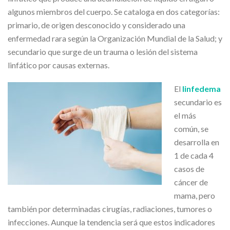
algunos miembros del cuerpo. Se cataloga en dos categorías:
primario, de origen desconocido y considerado una
enfermedad rara según la Organización Mundial de la Salud; y
secundario que surge de un trauma o lesión del sistema
linfático por causas externas.
El
linfedema
secundario es
el más
común, se
desarrolla en
1 de cada 4
casos de
cáncer de
mama, pero
también por determinadas cirugías, radiaciones, tumores o
infecciones. Aunque la tendencia será que estos indicadores