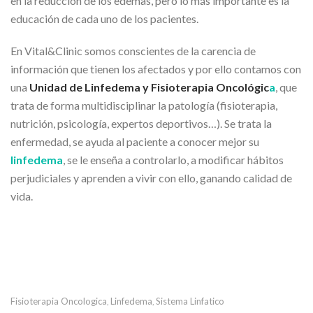
en la reducción de los edemas, pero lo más importante es la
educación de cada uno de los pacientes.
En Vital&Clinic somos conscientes de la carencia de
información que tienen los afectados y por ello contamos con
una
Unidad de Linfedema y Fisioterapia Oncológic
a
, que
trata de forma multidisciplinar la patología (fisioterapia,
nutrición, psicología, expertos deportivos…). Se trata la
enfermedad, se ayuda al paciente a conocer mejor su
linfedema
, se le enseña a controlarlo, a modificar hábitos
perjudiciales y aprenden a vivir con ello, ganando calidad de
vida.
Fisioterapia Oncologica
Linfedema
Sistema Linfatico
,
,