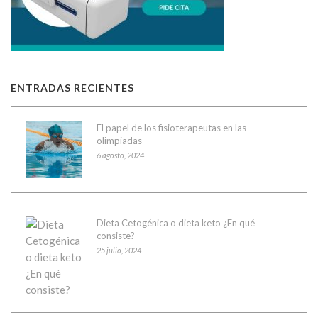
ENTRADAS RECIENTES
El papel de los fisioterapeutas en las
olimpiadas
6 agosto, 2024
Dieta Cetogénica o dieta keto ¿En qué
consiste?
25 julio, 2024