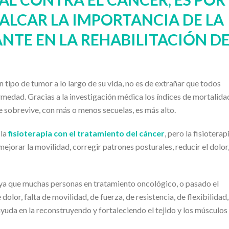
ALCAR LA IMPORTANCIA DE LA
ANTE EN LA REHABILITACIÓN D
n tipo de tumor a lo largo de su vida, no es de extrañar que todos
edad. Gracias a la investigación médica los índices de mortalida
e sobrevive, con más o menos secuelas, es más alto.
 la
fisioterapia con el tratamiento del cáncer
, pero la fisioterap
mejorar la movilidad, corregir patrones posturales, reducir el dolor,
r, ya que muchas personas en tratamiento oncológico, o pasado el
olor, falta de movilidad, de fuerza, de resistencia, de flexibilidad,
yuda en la reconstruyendo y fortaleciendo el tejido y los músculos