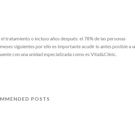
el tratamiento o incluso años después: el 78% de las personas
eses siguientes por ello es importante acudir lo antes posible a u
cuente con una unidad especializada como es Vital&Clinic.
MMENDED POSTS