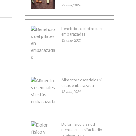
25 julio, 2024
Beneficios del pilates en
embarazadas
13 junio, 2024
Alimentos esenciales si
estás embarazada
12 abril, 2024
Dolor físico y salud
mental en Fusión Radio
29 febrero, 2024