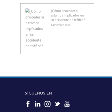
¿Cómo proceder si
estamos implicados en
un accidente de tráfico?
1 diciembre, 2023
SÍGUENOS EN