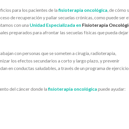
icios para los pacientes de la
fisioterapia oncológica
, de cómo 
oceso de recuperación y paliar secuelas crónicas, como puede ser e
ontamos con una
Unidad Especializada en
Fisioterapia Oncológi
nales preparados para afrontar las secuelas físicas que pueda dejar 
rabajan con personas que se someten a cirugía, radioterapia,
zar los efectos secundarios a corto y largo plazo, y prevenir
an en conductas saludables, a través de un programa de ejercicio
iento del cáncer donde la
fisioterapia oncológica
puede ayudar: