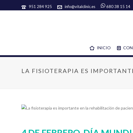
951 284 925
info@vitalclinic.es
680 38 15 14
INICIO
CON
LA FISIOTERAPIA ES IMPORTANT
4 DE FEBRERO, DÍA MUNDI