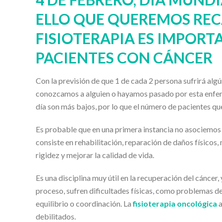
ELLO QUE QUEREMOS REC
FISIOTERAPIA ES IMPORT
PACIENTES CON CÁNCER
Con la previsión de que 1 de cada 2 persona sufrirá algú
conozcamos a alguien o hayamos pasado por esta enferm
día son más bajos, por lo que el número de pacientes qu
Es probable que en una primera instancia no asociemos
consiste en rehabilitación, reparación de daños físicos, 
rigidez y mejorar la calidad de vida.
Es una disciplina muy útil en la recuperación del cánce
proceso, sufren dificultades físicas, como problemas de d
equilibrio o coordinación. La
fisioterapia oncológica
a
debilitados.