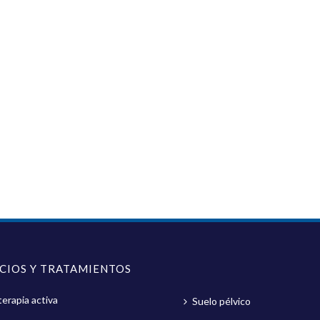
ICIOS Y TRATAMIENTOS
terapia activa
Suelo pélvico