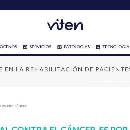
ÓCENOS
SERVICIOS
PATOLOGÍAS
TECNOLOGÍA
E EN LA REHABILITACIÓN DE PACIENT
PORTADA
»
LA FISIOTERAPIA ES IM
AL CONTRA EL CÁNCER, ES POR