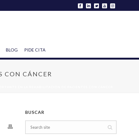
BLOG
PIDE CITA
ES CON CÁNCER
PORTANTE EN LA REHABILITACIÓN DE PACIENTES CON CÁNCER
BUSCAR