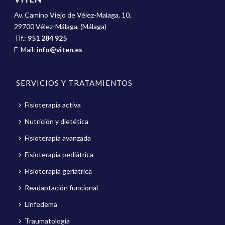
Av. Camino Viejo de Vélez-Malaga, 10,
29700 Vélez-Málaga, (Málaga)
Tlf.:
951 284 925
E-Mail:
info@viten.es
SERVICIOS Y TRATAMIENTOS
Fisioterapia activa
Nutrición y dietética
Fisioterapia avanzada
Fisioterapia pediátrica
Fisioterapia geriátrica
Readaptación funcional
Linfedema
Traumatología