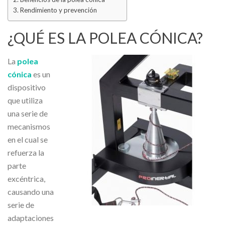
Rendimiento y prevención
¿QUÉ ES LA POLEA CÓNICA?
La
polea
cónica
es un
dispositivo
que utiliza
una serie de
mecanismos
en el cual se
refuerza la
parte
excéntrica,
causando una
serie de
adaptaciones