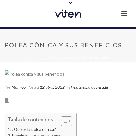
POLEA CÓNICA Y SUS BENEFICIOS
PORTADA
»
POLEA CÓNICA Y SUS BENEFICIOS
Por
Momico
Posted
12 abril, 2022
In
Fisioterapia avanzada
Tabla de contenidos
¿Qué es la polea cónica?
Beneficios de la polea cónica