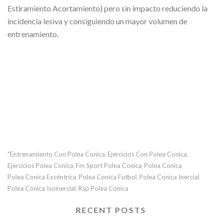
Estiramiento Acortamiento) pero sin impacto reduciendo la
incidencia lesiva y consiguiendo un mayor volumen de
entrenamiento.
"entrenamiento Con Polea Conica
Ejercicios Con Polea Conica
,
,
Ejercicios Polea Conica
Fm Sport Polea Conica
Polea Conica
,
,
,
Polea Conica Excéntrica
Polea Conica Futbol
Polea Conica Inercial
,
,
,
Polea Conica Isoinercial
Rsp Polea Conica
,
RECENT POSTS