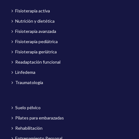
Fisioterapia activa
Nutrición y dietética
Fisioterapia avanzada
Fisioterapia pediátrica
Fisioterapia geriátrica
Readaptación funcional
Linfedema
Traumatología
Suelo pélvico
Pilates para embarazadas
Rehabilitación
Entrenamiento Personal