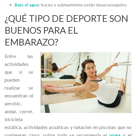
Bajo el agua
: buceo o submarinismo están desaconsejados.
¿QUÉ TIPO DE DEPORTE SON
BUENOS PARA EL
EMBARAZO?
Entre las
actividades
que sí se
pueden
realizar se
encuentran el
aerobic,
andar, correr,
bicicleta
estática, actividades acuáticas y natación en piscinas que no
contengan cloro, sobre todo se recomienda el
yoga
o el