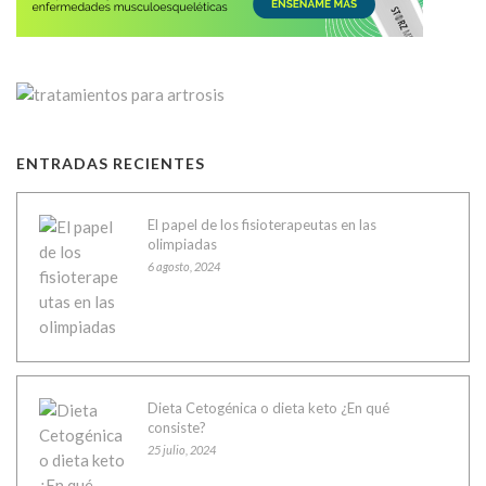
ENTRADAS RECIENTES
El papel de los fisioterapeutas en las
olimpiadas
6 agosto, 2024
Dieta Cetogénica o dieta keto ¿En qué
consiste?
25 julio, 2024