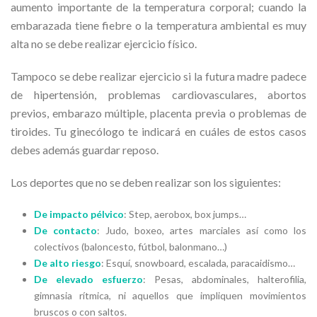
aumento importante de la temperatura corporal; cuando la
embarazada tiene fiebre o la temperatura ambiental es muy
alta no se debe realizar ejercicio físico.
Tampoco se debe realizar ejercicio si la futura madre padece
de hipertensión, problemas cardiovasculares, abortos
previos, embarazo múltiple, placenta previa o problemas de
tiroides. Tu ginecólogo te indicará en cuáles de estos casos
debes además guardar reposo.
Los deportes que no se deben realizar son los siguientes:
De impacto pélvico
: Step, aerobox, box jumps…
De contacto
: Judo, boxeo, artes marciales así como los
colectivos (baloncesto, fútbol, balonmano…)
De alto riesgo
: Esquí, snowboard, escalada, paracaidismo…
De elevado esfuerzo
: Pesas, abdominales, halterofilia,
gimnasia rítmica, ni aquellos que impliquen movimientos
bruscos o con saltos.