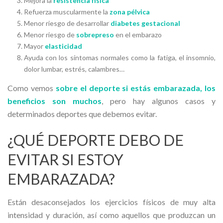
Mejora la
resistencia física
Refuerza muscularmente la
zona pélvica
Menor riesgo de desarrollar
diabetes gestacional
Menor riesgo de
sobrepreso
en el embarazo
Mayor
elasticidad
Ayuda con los síntomas normales como la fatiga, el insomnio,
dolor lumbar, estrés, calambres…
Como vemos
sobre el deporte si estás embarazada, los
beneficios son muchos
, pero hay algunos casos y
determinados deportes que debemos evitar.
¿QUÉ DEPORTE DEBO DE
EVITAR SI ESTOY
EMBARAZADA?
Están desaconsejados los ejercicios físicos de muy alta
intensidad y duración, así como aquellos que produzcan un