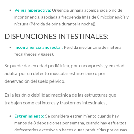
Vejiga hiperactiva:
Urgencia urinaria acompañada o no de
incontinencia, asociada a frecuencia (más de 8 micciones/día y
nicturia (Pérdida de orina durante la noche)).
DISFUNCIONES INTESTINALES:
Incontinencia anorectal:
Pérdida involuntaria de materia
fecal (heces y gases).
Se puede dar en edad pediátrica, por enconpresis, y en edad
adulta, por un defecto muscular esfinteriano o por
denervación del suelo pélvico.
Es la lesión o debilidad mecánica de las estructuras que
trabajan como esfínteres y trastornos intestinales,
Estreñimiento:
Se considera estreñimiento cuando hay
menos de 3 deposiciones por semana, cuando hay esfuerzos
defecatorios excesivos o heces duras producidas por causas