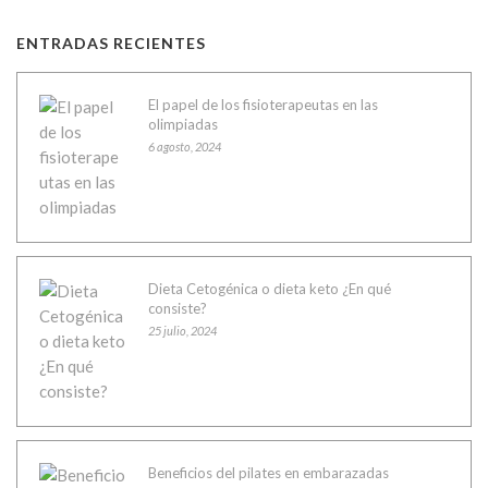
ENTRADAS RECIENTES
El papel de los fisioterapeutas en las
olimpiadas
6 agosto, 2024
Dieta Cetogénica o dieta keto ¿En qué
consiste?
25 julio, 2024
Beneficios del pilates en embarazadas