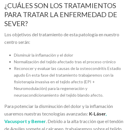
¿CUÁLES SON LOS TRATAMIENTOS
PARA TRATAR LA ENFERMEDAD DE
SEVER?
Los objetivos del tratamiento de esta patología en nuestro
centro serán:
Disminuir la inflamación y el dolor
Normalización del tejido afectado tras el proceso crónico
Reconocer y evaluar las causas de la osteocondritis Estadio
agudo En esta fase del tratamiento trabajaremos con la
fisioterapia invasiva en el tejido afecto (EPI +
Neuromodulación) para la regeneración y
neuroacondicionamiento del tejido blando afecto.
Para potenciar la disminución del dolor y la inflamación
usaremos nuestras tecnologías avanzadas:
K-Láser
,
Vacusport y Bemer
. Debido a la alta tracción que el tendón
de Aquiles somete al calcaneo, trabajaremos sobre el tejido