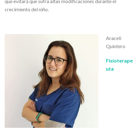
que evitará que sufra altas modificaciones durante el
crecimiento del niño.
Araceli
Quintero
Fisioterape
uta