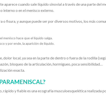
te aparece cuando sale líquido sinovial a través de una parte del 
co interno o en el menisco externo.
ra o fisura, y aunque puede ser por diversos motivos, los más comu
 del menisco hace que el líquido salga.
o y por ende, la aparición de líquido.
 dolor local, ya sea en la parte de dentro o fuera de la rodilla (seg
chazón, bloqueo de la articulación, hormigueo, poca sensibilidad…
lización exacta.
 PARAMENISCAL?
, rápido y fiable es una ecografía musculoesquelética realizada p