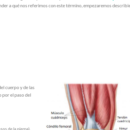
nder a qué nos referimos con este término, empezaremos describ
del cuerpo y de las
 por el paso del
sos de la pierna),