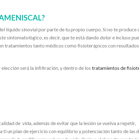
RAMENISCAL?
el líquido sinovial por parte de tu propio cuerpo. Si no te produce 
uiste sintomatológico, es decir, que te está dando dolor e incluso pu
sten tratamientos tanto médicos como fisioterápicos con resultados
lección será la infiltración, y dentro de los
tratamientos de fisiot
alidad de vida, además de evitar que la lesión se vuelva a repetir,
ti un plan de ejercicio con equilibrio y potenciación tanto de las 