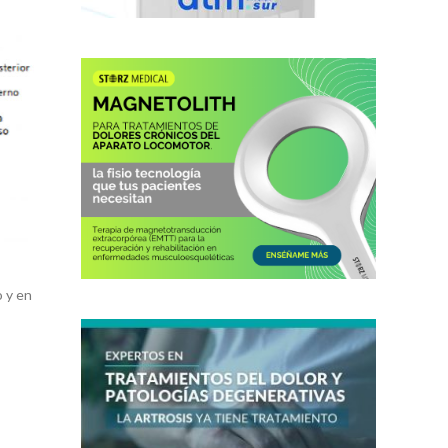
o y en