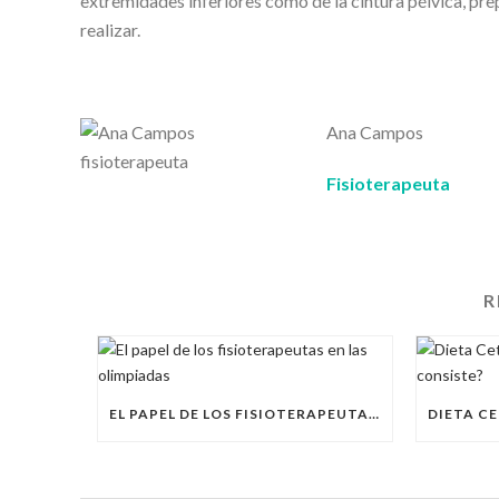
extremidades inferiores como de la cintura pélvica, prep
realizar.
Ana Campos
Fisioterapeuta
R
EL PAPEL DE LOS FISIOTERAPEUTAS EN LAS OLIMPIADAS