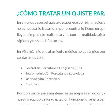
¿CÓMO TRATAR UN QUISTE PA
En algunos casos, el quiste desaparece por eliminación d
no es necesario tratarlo; si por el contrario tienes un q
llegar a impedirte realizar tu vida con normalidad, exi
rápidos y muy satisfactorios.
En Vital&Clinic el tratamiento médico no quirúrgico por e
contaremos con:
Electrólisis Percutánea Ecoguiada (EPI)
Neuromodulación Percutánea Ecoguiada
Láser de Alta Potencia y
Physiolab
Por otra parte, para mantener estas mejoras en dolor y c
nuestro equipo de Readaptación Funcional diseñará para 