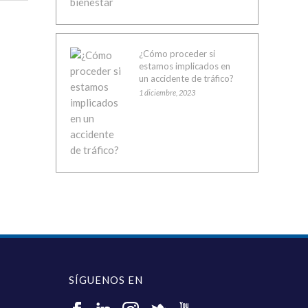
¿Cómo proceder si
estamos implicados en
un accidente de tráfico?
1 diciembre, 2023
SÍGUENOS EN