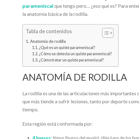
parameniscal
que tengo pero… ¿eso qué es? Para ente
la anatomía básica de la rodilla.
Tabla de contenidos
Anatomía de rodilla
¿Qué es un quiste parameniscal?
¿Cómo se detecta un quiste parameniscal?
¿Cómo tratar un quiste parameniscal?
ANATOMÍA DE RODILLA
La rodilla es una de las articulaciones más importantes 
que más tiende a sufrir lesiones, tanto por deporte como
tiempo.
Esta región está conformada por:
4 huesos:
fémur (hueso del muslo), tibia (uno de los hue