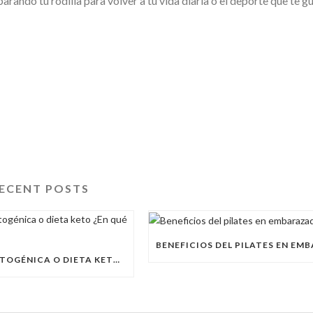
arando tu rodilla para volver a tu vida diaria o el deporte que te g
ECENT POSTS
DIETA CETOGÉNICA O DIETA KETO ¿EN QUÉ CONSISTE?