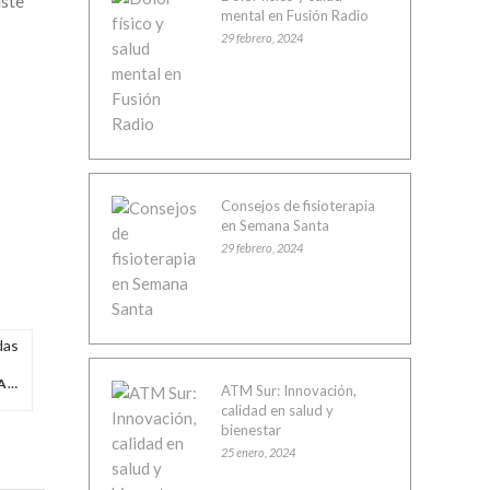
uste
mental en Fusión Radio
29 febrero, 2024
Consejos de fisioterapia
en Semana Santa
29 febrero, 2024
BENEFICIOS DEL PILATES EN EMBARAZADAS
ATM Sur: Innovación,
calidad en salud y
bienestar
25 enero, 2024