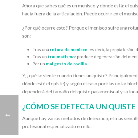
Ahora que sabes qué es un menisco y dónde está: el quis
hacia fuera de la articulación. Puede ocurrir en el menis
¿Por qué ocurre esto? Porque el menisco sufre una rotu
son:
Tras una
rotura de menisco
: es decir, la propia lesión
Tras un
traumatismo
: produce degeneración del menisc
Por un
mal gesto de rodilla
.
Y, ¿qué se siente cuando tienes un quiste? Principalmente,
dónde esté el quiste) y según el caso podrías notar hin
dependerá del tamaño del quiste parameniscal y su loca
¿CÓMO SE DETECTA UN QUISTE
Aunque hay varios métodos de detección, el más sencillo
profesional especializado en ello.