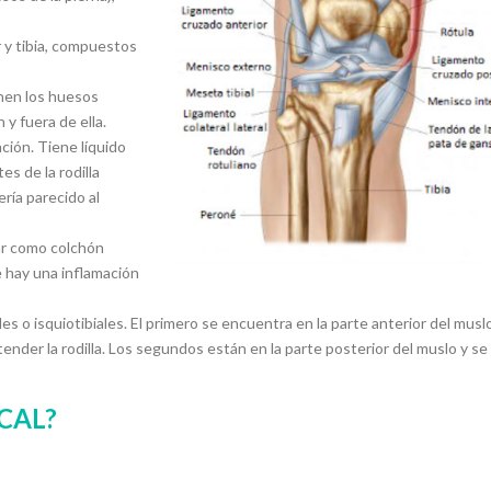
 y tibia, compuestos
enen los huesos
 y fuera de ella.
ación. Tiene líquido
es de la rodilla
ría parecido al
ar como colchón
e hay una inflamación
s o isquiotibiales. El primero se encuentra en la parte anterior del musl
ender la rodilla. Los segundos están en la parte posterior del muslo y se
CAL?