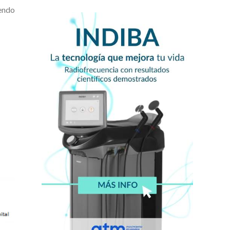
iendo